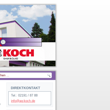
DIREKTKONTAKT
Tel.: 02191 / 87 88
info@ag-koch.de
e