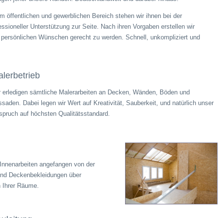
m öffentlichen und gewerblichen Bereich stehen wir ihnen bei der
fessioneller Unterstützung zur Seite. Nach ihren Vorgaben erstellen wir
n persönlichen Wünschen gerecht zu werden. Schnell, unkompliziert und
lerbetrieb
r erledigen sämtliche Malerarbeiten an Decken, Wänden, Böden und
saden. Dabei legen wir Wert auf Kreativität, Sauberkeit, und natürlich unser
spruch auf höchsten Qualitätsstandard.
n Innenarbeiten angefangen von der
und Deckenbekleidungen über
h Ihrer Räume.