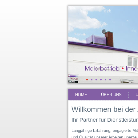
HOME
ÜBER UNS
Willkommen bei de
Ihr Partner für Dienstleis
Langjährige Erfahrung, engagierte Mi
und Qualität unserer Arbeiten überz