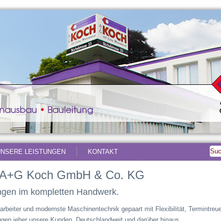
UNSERE LEISTUNGEN
KONTAKT
r A+G Koch GmbH & Co. KG
tungen im kompletten Handwerk.
tarbeiter und modernste Maschinentechnik gepaart mit Flexibilität, Termintreu
eugen jeher unsere Kunden. Deutschlandweit und darüber hinaus.