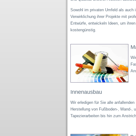
Sowohl im privaten Umfeld als auch i
Verwirklichung ihrer Projekte mit pro
Entwürfe, entwickeln Ideen, um ihre
kostengünstig.
Ma
Wi
Fas
An
Innenausbau
Wir erledigen für Sie alle anfallende
Herstellung von Fußboden-, Wand-, 
Tapezierarbeiten bis hin zum Anstric